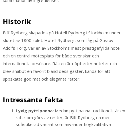
kombination av ingredienser.
Historik
Biff Rydberg skapades på Hotell Rydberg i Stockholm under
slutet av 1800-talet. Hotell Rydberg, som låg på Gustav
Adolfs Torg, var en av Stockholms mest prestigefyllda hotell
och en central mötesplats för både svenskar och
internationella besökare. Rätten är döpt efter hotellet och
blev snabbt en favorit bland dess gäster, kända för att
uppskatta god mat och eleganta rätter.
Intressanta fakta
Lyxig pyttipanna:
Medan pyttipanna traditionellt är en
rätt som görs av rester, är Biff Rydberg en mer
sofistikerad variant som använder högkvalitativa