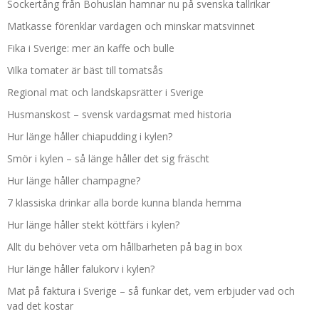
Sockertång från Bohuslän hamnar nu på svenska tallrikar
Matkasse förenklar vardagen och minskar matsvinnet
Fika i Sverige: mer än kaffe och bulle
Vilka tomater är bäst till tomatsås
Regional mat och landskapsrätter i Sverige
Husmanskost – svensk vardagsmat med historia
Hur länge håller chiapudding i kylen?
Smör i kylen – så länge håller det sig fräscht
Hur länge håller champagne?
7 klassiska drinkar alla borde kunna blanda hemma
Hur länge håller stekt köttfärs i kylen?
Allt du behöver veta om hållbarheten på bag in box
Hur länge håller falukorv i kylen?
Mat på faktura i Sverige – så funkar det, vem erbjuder vad och
vad det kostar