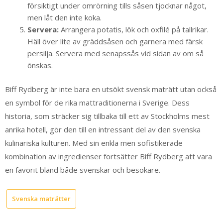
försiktigt under omrörning tills såsen tjocknar något,
men låt den inte koka.
Servera:
Arrangera potatis, lök och oxfilé på tallrikar.
Häll över lite av gräddsåsen och garnera med färsk
persilja. Servera med senapssås vid sidan av om så
önskas.
Biff Rydberg är inte bara en utsökt svensk maträtt utan också
en symbol för de rika mattraditionerna i Sverige. Dess
historia, som sträcker sig tillbaka till ett av Stockholms mest
anrika hotell, gör den till en intressant del av den svenska
kulinariska kulturen. Med sin enkla men sofistikerade
kombination av ingredienser fortsätter Biff Rydberg att vara
en favorit bland både svenskar och besökare.
Svenska maträtter