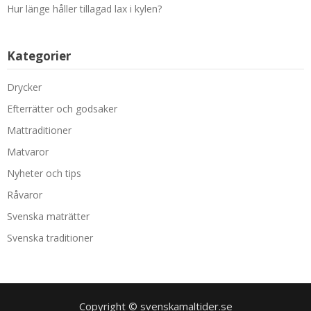
Hur länge håller tillagad lax i kylen?
Kategorier
Drycker
Efterrätter och godsaker
Mattraditioner
Matvaror
Nyheter och tips
Råvaror
Svenska maträtter
Svenska traditioner
Copyright © svenskamaltider.se