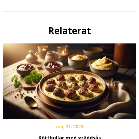
Relaterat
maj 31, 2024
Köttbullar med gräddsås