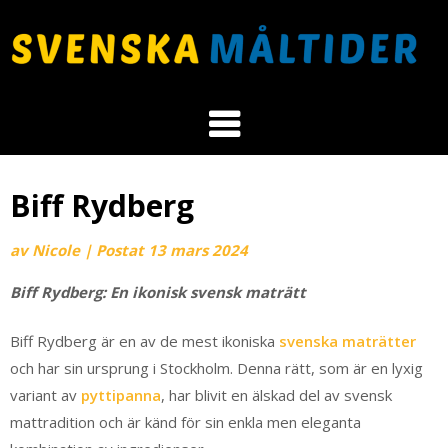
Biff Rydberg
av
Nicole
|
Postat
13 mars 2024
Biff Rydberg: En ikonisk svensk maträtt
Biff Rydberg är en av de mest ikoniska
svenska maträtter
och har sin ursprung i Stockholm. Denna rätt, som är en lyxig
variant av
pyttipanna
, har blivit en älskad del av svensk
mattradition och är känd för sin enkla men eleganta