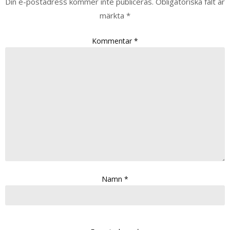
Din e-postadress kommer inte publiceras.
Obligatoriska fält är
märkta
*
Kommentar
*
Namn
*