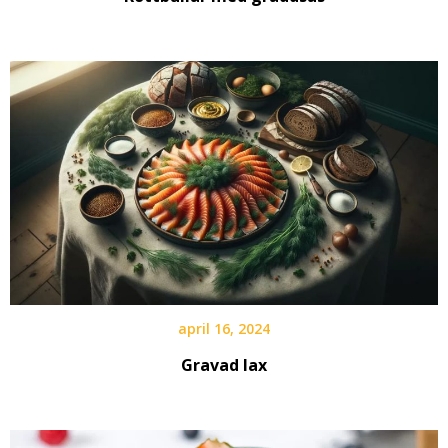
april 16, 2024
Gravad lax