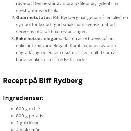
råvaror. Den består av möra oxfilébitar, gyllenbrun
stekt potatis och lök.
Gourmetstatus:
Biff Rydberg har genom åren blivit en
symbol för lyx och god smak inom svensk mat och
serveras ofta på fina restauranger.
Enkelhetens elegans:
Rätten är ett bevis på hur
enkelhet kan vara elegant. Kombinationen av bara
några få ingredienser resulterar i en måltid som är
både smakrik och tillfredsställande.
Recept på Biff Rydberg
Ingredienser:
600 g oxfilé
800 g potatis
2 gula lökar
4 msk smör