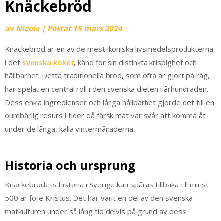
Knäckebröd
av
Nicole
|
Postat
15 mars 2024
Knäckebröd är en av de mest ikoniska livsmedelsprodukterna
i det
svenska köket
, känd för sin distinkta krispighet och
hållbarhet. Detta traditionella bröd, som ofta är gjort på råg,
har spelat en central roll i den svenska dieten i århundraden.
Dess enkla ingredienser och långa hållbarhet gjorde det till en
oumbärlig resurs i tider då färsk mat var svår att komma åt
under de långa, kalla vintermånaderna.
Historia och ursprung
Knäckebrödets historia i Sverige kan spåras tillbaka till minst
500 år före Kristus. Det har varit en del av den svenska
matkulturen under så lång tid delvis på grund av dess