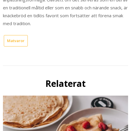
en traditionell måltid eller som en snabb och närande snack, är
knäckebröd en tidlös favorit som fortsätter att förena smak
med tradition.
Matvaror
Relaterat