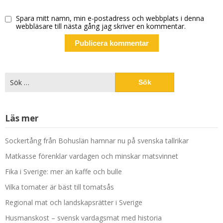
Spara mitt namn, min e-postadress och webbplats i denna
webbläsare till nästa gång jag skriver en kommentar.
Alternative:
Sök
efter:
Läs mer
Sockertång från Bohuslän hamnar nu på svenska tallrikar
Matkasse förenklar vardagen och minskar matsvinnet
Fika i Sverige: mer än kaffe och bulle
Vilka tomater är bäst till tomatsås
Regional mat och landskapsrätter i Sverige
Husmanskost – svensk vardagsmat med historia