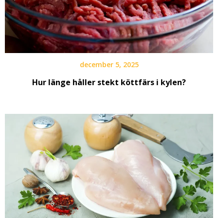
december 5, 2025
Hur länge håller stekt köttfärs i kylen?