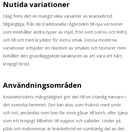
Nutida variationer
Idag finns det en mängd olika varianter av knäckebröd
tillgängliga, från de traditionella rågbröden till nya versioner
som innehåller andra typer av mjöl, frön som solros och linfrö,
och till och med kryddor för extra smak. Dessa moderna
variationer erbjuder en rikedom av smaker och texturer men
behåller den grundläggande karaktären av att vara ett hårt,
krispigt bröd.
Användningsområden
Knäckebrödets mångsidighet gör det till en ständig närvaro i
det svenska hemmet. Det kan ätas som frukost med smör
och ost, användas som bas för smörgåsar till lunch, eller tjäna
som ett krispigt tillbehör till soppor och sallader. Under jul,
påsk och midsommar är knäckebröd en oumbärlig del av det