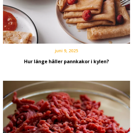
juni 9, 2025
Hur länge håller pannkakor i kylen?