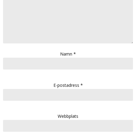
Namn
*
E-postadress
*
Webbplats